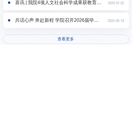
喜讯 | 我院4项人文社会科学成果获教育部科学研究优秀成果奖
2026-07-02
共话心声 奔赴新程 学院召开2026届毕业生代表座谈会
2026-06-18
查看更多
动预告
招生资讯
教授
【会议通知】第20届“China goes Global（中国企业出海）” 国际...
2026-08-04