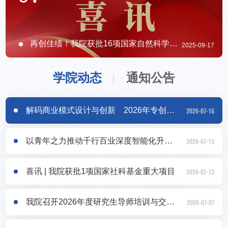
再创佳绩！我院获批16项国家自然科学基金项目
2025-09-17
学院动态
通知公告
解码商业模式设计与创新 2026年专创融合师资训练营顺利举办
2026-07-16
以青年之力推动千行百业深度智能化升级 校领导讲授人工智能+专...
2026-07-13
喜讯 | 我院获批1项国家社科基金重大项目
2026-07-13
我院召开2026年度研究生导师培训与交流会议
2026-07-07