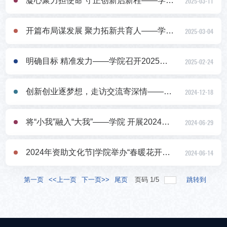
凝心聚力担使命 守正创新启新程——学院“管”培提升训练坊2025年第1期圆满结束
2025-03-11
开篇布局谋发展 聚力拓新共育人——学院召开 2025年学生组织规划发展座谈会
2025-03-04
明确目标 精准发力——学院召开2025年学生工作务虚会
2025-02-24
创新创业逐梦想，走访交流寄深情——学院赴咖襄烘焙学院开展走访交流活动
2024-12-18
将“小我”融入“大我”——学院 开展2024年学生暑期挂职锻炼行前教育
2024-06-29
2024年资助文化节|学院举办“春暖花开，扬帆起航”学生圆桌座谈会
2024-06-14
第一页
<<上一页
下一页>>
尾页
页码
1
/
5
跳转到