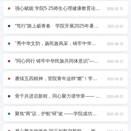
强心赋能 学院5·25师生心理健康教育论坛顺利举行
2026-05-15
“笃行”路上砺青春 学院开展2025年暑期挂职锻炼行前教育
2025-07-07
"秀中华文韵，扬民族风采，铸牢中华民族共同体意识”——学院举办中华优秀传统和民族特色文化作品评选展示活动
2025-06-18
“同心同行 铸牢中华民族共同体意识”——学院举办传承中华文化，促进民族团结主题活动
2025-05-27
赓续五四精神，管院青年这样“燃”！学院斩获团学集体和个人多项殊荣
2025-05-07
骨干共进启新程，同心聚力谱华章—— 学院“管”培提升训练坊2025年第4期圆满完成
2025-04-22
聚焦“商”议，护航“研”途 ——学院成功举办2025年第3期“管”培提升训练坊
2025-03-12