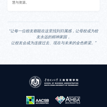
慧与资源。
“让每一位校友都能在这里找到归属感，让母校成为校
友永远的精神家园，
让校友会成为连接过去、现在与未来的金色桥梁。”