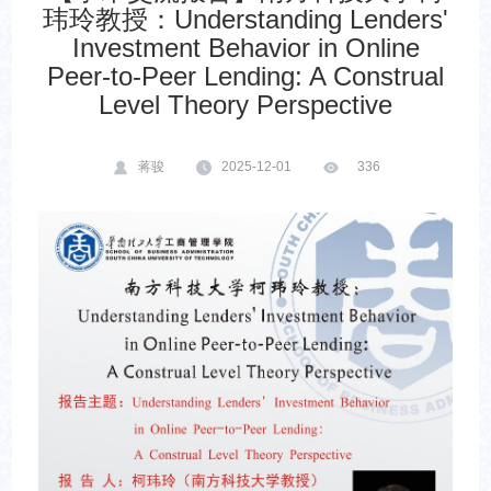
玮玲教授：Understanding Lenders'
Investment Behavior in Online
Peer-to-Peer Lending: A Construal
Level Theory Perspective
蒋骏
2025-12-01
336