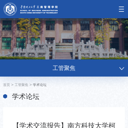
工管聚焦
>
>
首页
工管聚焦
学术论坛
学术论坛
【学术交流报告】南方科技大学柯