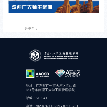
分享至：
地址：广东省广州市天河区五山路
381号华南理工大学工商管理学院
邮编：510641
电话：(020) 87113229 / 87113231