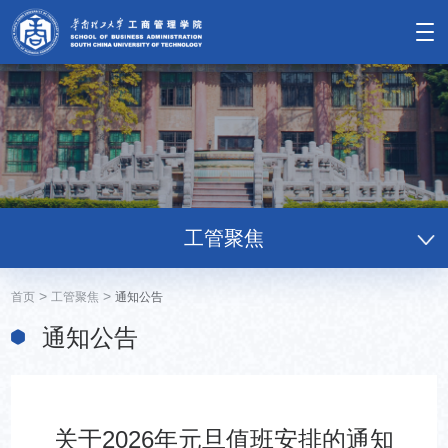
工管聚焦
>
>
首页
工管聚焦
通知公告
通知公告
关于2026年元旦值班安排的通知