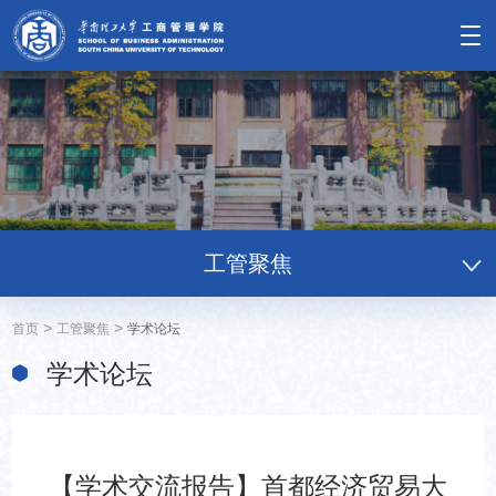
工管聚焦
>
>
首页
工管聚焦
学术论坛
学术论坛
【学术交流报告】首都经济贸易大