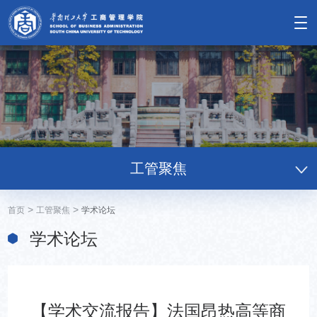
工管聚焦
>
>
首页
工管聚焦
学术论坛
学术论坛
【学术交流报告】法国昂热高等商