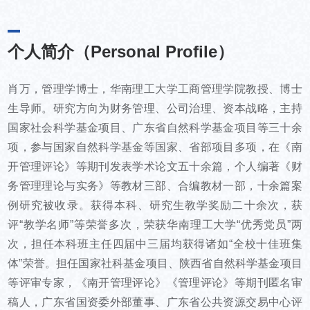
个人简介（Personal Profile）
肖万，管理学博士，华南理工大学工商管理学院教授、博士
生导师。研究方向为财务管理、公司治理、资本战略，主持
国家社会科学基金项目、广东省自然科学基金项目等三十余
项，参与国家自然科学基金等国家、省部项目多项，在《南
开管理评论》等期刊发表学术论文五十余篇，个人编著《财
务管理理论与实务》等教材三部、合编教材一部，十余篇案
例研究被收录。获得本科、研究生教学奖励二十余次，获
评“教学名师”等荣誉多次，荣获华南理工大学“优秀党员”两
次，担任本科班主任四届中三届均获得诸如“全校十佳班集
体”荣誉。担任国家社科基金项目、陕西省自然科学基金项目
等评审专家，《南开管理评论》《管理评论》等期刊匿名审
稿人，广东省国资委外部董事、广东省公共资源交易中心评