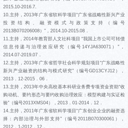
2015.10-2016.7.
10.主持，2013年广东省软科学项目“广东省战略性新兴产业
投资结构、融资模式与政策支持（编号
2013B070206008）”，2014.10-2015.08．
11.主持，2014年教育部人文社科项目 “我国上市公司可转债
信息传递与治理效应研究（编号14YJA630071）”，
2014.07-2019.07．
12.主持，2013年广东省哲学社会科学规划项目“广东战略性
新兴产业融资的结构与模式研究”（编号GD13CYJ12），
2013．12-2015．06．
13.主持，2013年中央高校基本科研业务费专项资金资助“收
购动机、要约形态与要约收购治理效应：模型构建与实证检
验”（编号2013XMS04），2013．01-2014．12．
14.主持，2011年广东省软科学项目“广东创业企业的融资选
择：内部治理与外部支持”（编号2011B070300061），
2012．1-2012．12．