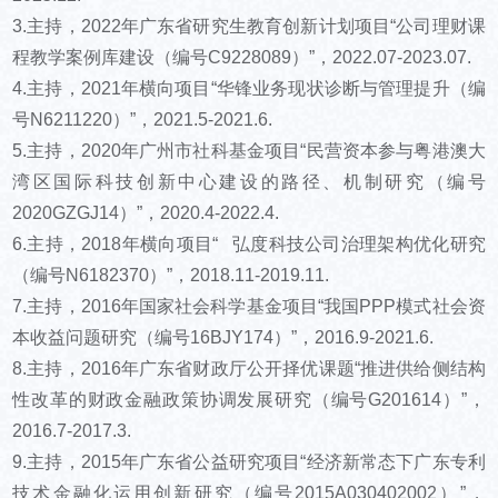
3.主持，2022年广东省研究生教育创新计划项目“公司理财课
程教学案例库建设（编号C9228089）”，2022.07-2023.07.
4.主持，2021年横向项目“华锋业务现状诊断与管理提升（编
号N6211220）”，2021.5-2021.6.
5.主持，2020年广州市社科基金项目“民营资本参与粤港澳大
湾区国际科技创新中心建设的路径、机制研究（编号
2020GZGJ14）”，2020.4-2022.4.
6.主持，2018年横向项目“ 弘度科技公司治理架构优化研究
（编号N6182370）”，2018.11-2019.11.
7.主持，2016年国家社会科学基金项目“我国PPP模式社会资
本收益问题研究（编号16BJY174）”，2016.9-2021.6.
8.主持，2016年广东省财政厅公开择优课题“推进供给侧结构
性改革的财政金融政策协调发展研究（编号G201614）”，
2016.7-2017.3.
9.主持，2015年广东省公益研究项目“经济新常态下广东专利
技术金融化运用创新研究（编号2015A030402002）”，