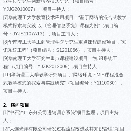
业学位研究生创新培养模式研究”（项目编号：
YJJG2010007），项目主持人；
[7]华南理工大学教育技术应用项目，“基于网络的混合式教学
模式探索与实践-以《管理信息系统》课程为例”（项目编
号：JYJS1107A13），项目主持人；
[8]华南理工大学工商管理学院研究生重点课程建设项目，“知
识系统工程”（项目编号：S1201066），项目主持人；
[9]华南理工大学研究生重点课程建设项目，“知识系统工
程”（项目编号：YJZK2012009）,项目主持人；
[10]华南理工大学教学研究项目，“网络环境下MIS课程混合
式教学模式的探索与实践研究”（项目编号：Y1110030），
项目主持人。
2、横向项目
[1]“中石油广东分公司进销调存系统”项目监理，项目主持
人；
[2]”大连光洋有限公司研发过程流程改进及其知识管理”,项目