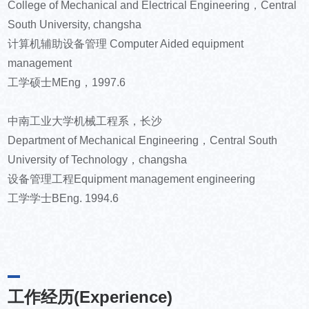
College of Mechanical and Electrical Engineering，Central
South University, changsha
计算机辅助设备管理 Computer Aided equipment
management
工学硕士MEng，1997.6
中南工业大学机械工程系，长沙
Department of Mechanical Engineering，Central South
University of Technology，changsha
设备管理工程Equipment management engineering
工学学士BEng. 1994.6
工作经历(Experience)