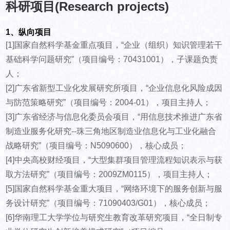
科研项目(Research projects)
1、纵向项目
[1]国家自然科学基金重点项目，“企业（组织）知识管理若干
基础科学问题研究”（项目编号：70431001），子课题负责
人；
[2]广东省新型工业化发展研究所项目，“企业信息化风险成因
与防范策略研究”（项目编号：2004-01），项目主持人；
[3]广东省经济与信息化委员会项目，“用信息技术推进广东省
制造业服务化研究--珠三角地区制造业信息化与工业化融合
战略研究”（项目编号：N5090600），核心成员；
[4]中央高校财经项目，“大型集群项目管理流程知识表示与获
取方法研究”（项目编号：2009ZM0115），项目主持人；
[5]国家自然科学基金重大项目，“网络环境下的服务创新与服
务设计研究”（项目编号：71090403/G01），核心成员；
[6]华南理工大学学位与研究生教育改革研究项目，“全日制专