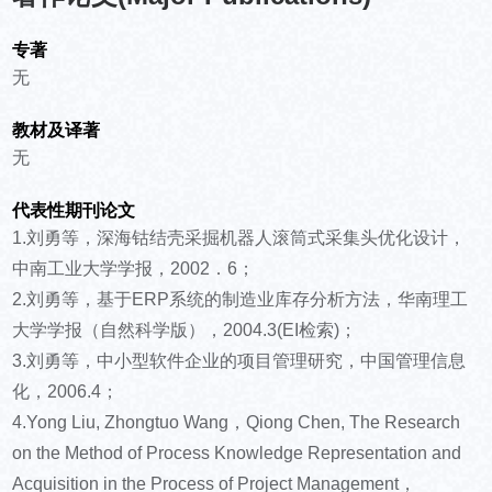
专著
无
教材及译著
无
代表性期刊论文
1.刘勇等，深海钴结壳采掘机器人滚筒式采集头优化设计，
中南工业大学学报，2002．6；
2.刘勇等，基于ERP系统的制造业库存分析方法，华南理工
大学学报（自然科学版），2004.3(EI检索)；
3.刘勇等，中小型软件企业的项目管理研究，中国管理信息
化，2006.4；
4.Yong Liu, Zhongtuo Wang，Qiong Chen, The Research
on the Method of Process Knowledge Representation and
Acquisition in the Process of Project Management，