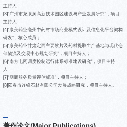
主持人；
[3]“广州市龙眼洞高新技术园区建设与产业发展研究”，项目
主持人；
[4]“康美药业亳州中药材市场商业模式设计及信息化平台架构
研发”，核心成员；
[5]“康美药业甘肃定西主要饮片及药材提取生产基地与现代仓
储物流及交易中心规划研究”，项目主持人；
[6]“南方电网调度控制运行体系标准建设研究”，项目主持
人；
[7]“网商服务质量评估标准”，项目主持人；
[8]阳春市连锋石材有限公司发展战略研究，项目主持人。
著作论文(Major Publications)